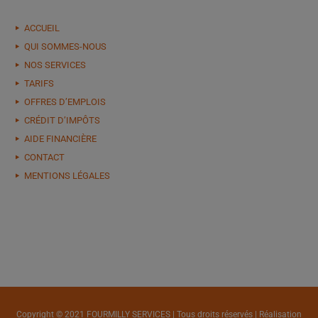
ACCUEIL
QUI SOMMES-NOUS
NOS SERVICES
TARIFS
OFFRES D’EMPLOIS
CRÉDIT D’IMPÔTS
AIDE FINANCIÈRE
CONTACT
MENTIONS LÉGALES
Copyright © 2021 FOURMILLY SERVICES | Tous droits réservés | Réalisation